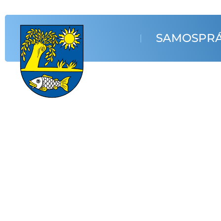
SAMOSPR
Oficiálna stránka
Obec Vrbnic