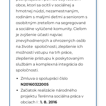
obce, ktorí sa ocitli v sociálnej a
hmotnej núdzi, nezamestnaným,
rodinám s malými deťmi a seniorom s
osobitným zreteľom na segregované
a sociálne vylúčené komunity. Cieľom
je zvýšenie účasti najviac
znevýhodnených a ohrozených osôb
na živote spoločnosti, zlepšenie ich
možností vstupu na trh práce,
zlepšenie prístupu k poskytovaným
službám a komplexná integrácia do
spoločnosti.
Zmluva o spolupráci číslo
N20160322005
Začiatok realizácie národného
projektu Terénna sociálna práca v
obciach I :
1. 8. 2016