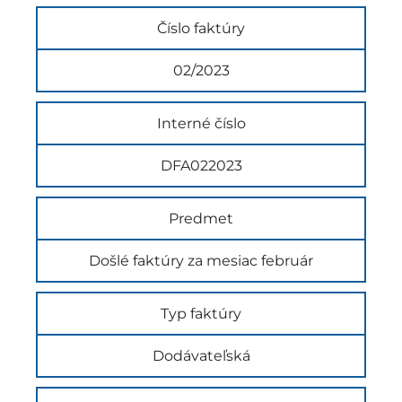
Číslo faktúry
02/2023
Interné číslo
DFA022023
Predmet
Došlé faktúry za mesiac február
Typ faktúry
Dodávateľská