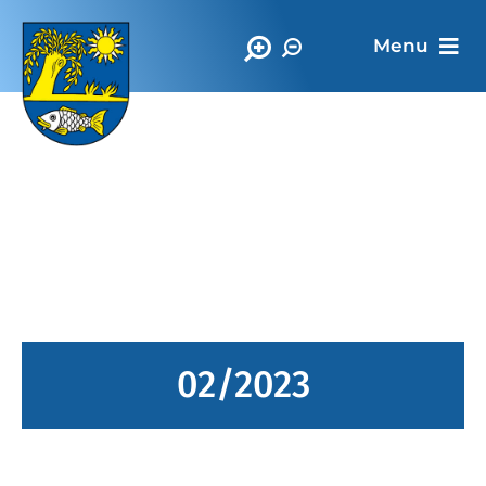
Menu
Oficiálna stránka
Obec Vrbnica
02/2023