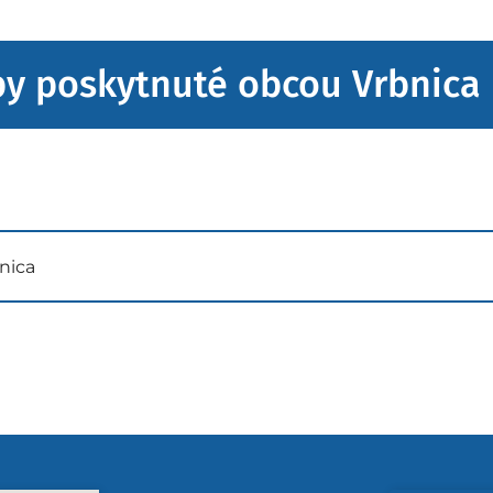
by poskytnuté obcou Vrbnica
nica