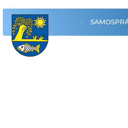
SAMOSPR
Oficiálna stránka
Obec Vrbnic