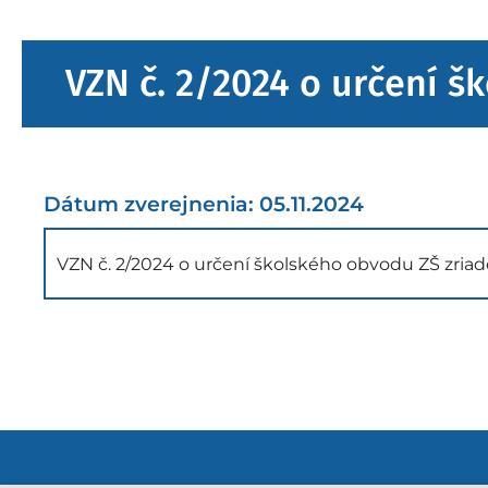
VZN č. 2/2024 o určení š
Dátum zverejnenia: 05.11.2024
VZN č. 2/2024 o určení školského obvodu ZŠ zria