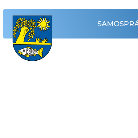
SAMOSPR
Oficiálna stránka
Obec Vrbnic