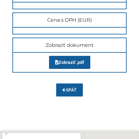
Cena s DPH (EUR)
Zobraziť dokument
Zobraziť .pdf
SPÄŤ