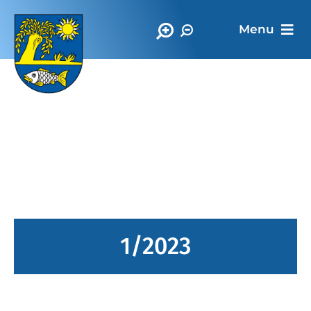
Menu
Oficiálna stránka
Obec Vrbnica
1/2023