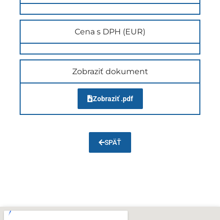
Cena s DPH (EUR)
Zobraziť dokument
Zobraziť .pdf
SPÄŤ