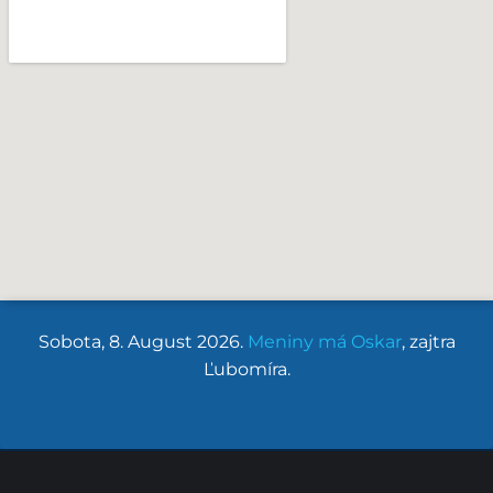
Sobota
, 8. August 2026.
Meniny má
Oskar
, zajtra
Ľubomíra
.