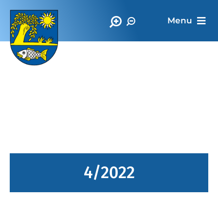
Menu
Oficiálna stránka
Obec Vrbnica
4/2022