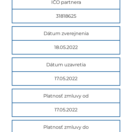
IČO partnera
31818625
Dátum zverejnenia
18.05.2022
Dátum uzavretia
17.05.2022
Platnosť zmluvy od
17.05.2022
Platnosť zmluvy do