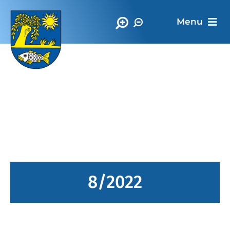
Menu
Oficiálna stránka
Obec Vrbnica
8/2022