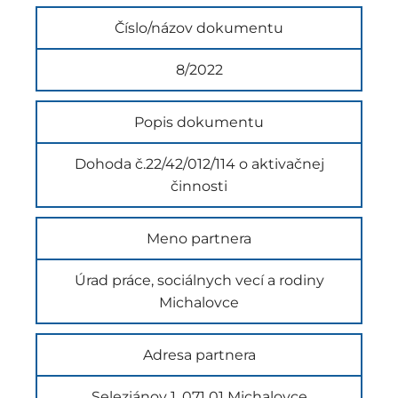
Číslo/názov dokumentu
8/2022
Popis dokumentu
Dohoda č.22/42/012/114 o aktivačnej
činnosti
Meno partnera
Úrad práce, sociálnych vecí a rodiny
Michalovce
Adresa partnera
Seleziánov 1, 071 01 Michalovce