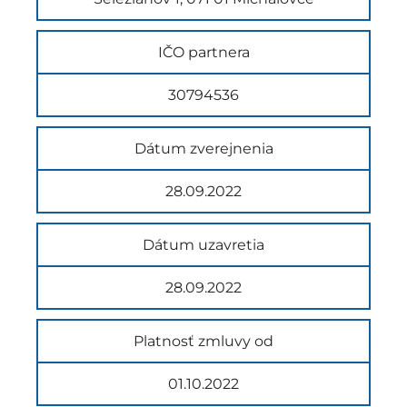
IČO partnera
30794536
Dátum zverejnenia
28.09.2022
Dátum uzavretia
28.09.2022
Platnosť zmluvy od
01.10.2022